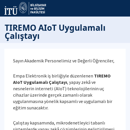
TIREMO AIoT Uygulamalı
Çalıştayı
Sayın Akademik Personelimiz ve Değerli Öğrenciler,
Empa Elektronik iş birliğiyle düzenlenen
TIREMO
AIoT Uygulamalı Çalıştayı
, yapay zekâ ve
nesnelerin interneti (AIoT) teknolojilerinin uç
cihazlar üzerinde gerçek zamanlı olarak
uygulanmasına yönelik kapsamlı ve uygulamalı bir
eğitim sunacaktır.
Çalıştay kapsamında, mikrodenetleyici tabanlı
sistemlerde yapay zekâ çözümlerinin geliştirilmesi,