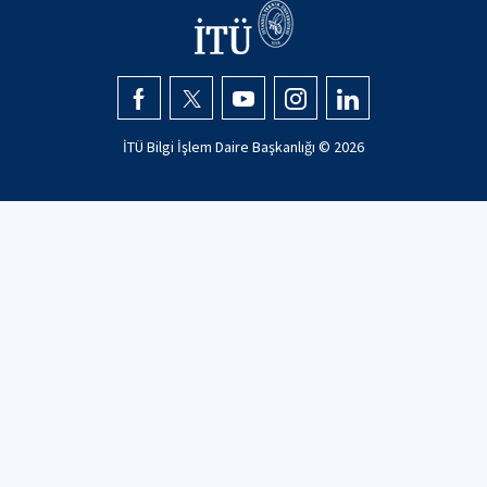
İTÜ Bilgi İşlem Daire Başkanlığı ©
2026