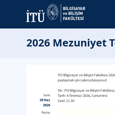
2026 Mezuniyet T
İTÜ Bilgisayar ve Bilişim Fakültesi 20
paylaşmak için sabırsızlanıyoruz!
Yer: İTÜ Bilgisayar ve Bilişim Fakültes
Tarih
Tarih: 4 Temmuz 2026, Cumartesi
29 Haz
Saat: 11.30
2026
Paylaş