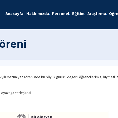
Anasayfa
Hakkımızda
Personel
Eğitim
Araştırma
Öğre
öreni
26 yılı Mezuniyet Töreni'nde bu büyük gururu değerli öğrencilerimiz, kıymetli 
i, Ayazağa Yerleşkesi