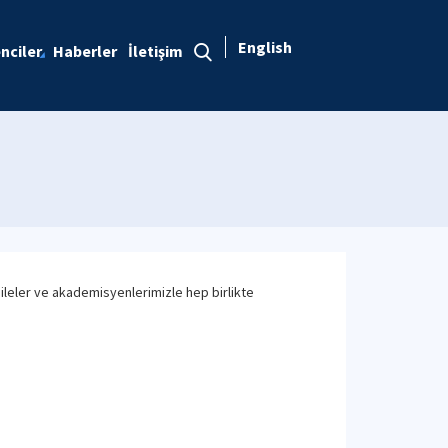
English
nciler
Haberler
İletişim
aileler ve akademisyenlerimizle hep birlikte