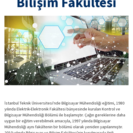
Bilişim Fakültesi
İstanbul Teknik Üniversitesi'nde Bilgisayar Mühendisliği eğitimi, 1980
yılında Elektrik-Elektronik Fakültesi bünyesinde kurulan Kontrol ve
Bilgisayar Mühendisliği Bölümü ile başlamıştır. Çağın gereklerine daha
uygun bir eğitim verebilmek amacıyla, 1997 yılında Bilgisayar
Mühendisliği aynı fakültenin bir bölümü olarak yeniden yapılanmıştır.
2010 yılında Bilgisayar ve Bilişim Fakültesi'nin kurulmasıyla ilgili