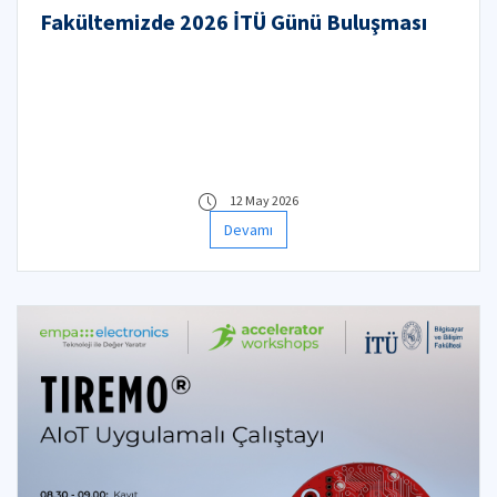
Fakültemizde 2026 İTÜ Günü Buluşması
12 May 2026
Devamı