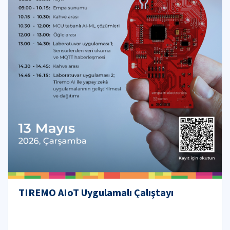
TIREMO AIoT Uygulamalı Çalıştayı