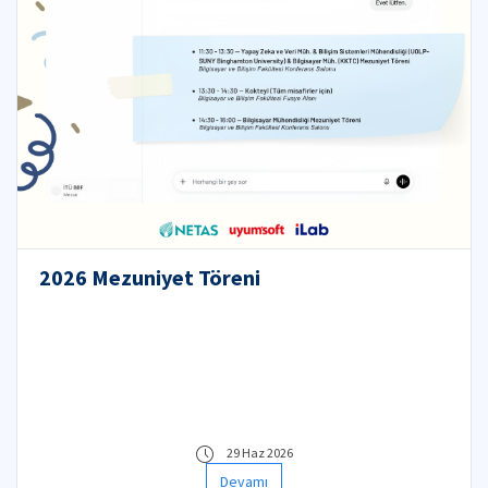
2026 Mezuniyet Töreni
29 Haz 2026
Devamı