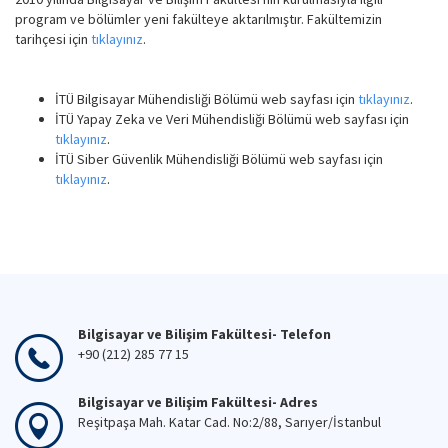
program ve bölümler yeni fakülteye aktarılmıştır. Fakültemizin
tarihçesi için
tıklayınız
.
İTÜ Bilgisayar Mühendisliği Bölümü web sayfası için
tıklayınız
.
İTÜ Yapay Zeka ve Veri Mühendisliği Bölümü web sayfası için
tıklayınız
.
İTÜ Siber Güvenlik Mühendisliği Bölümü web sayfası için
tıklayınız
.
Bilgisayar ve Bilişim Fakültesi- Telefon
+90 (212) 285 77 15
Bilgisayar ve Bilişim Fakültesi- Adres
Reşitpaşa Mah. Katar Cad. No:2/88, Sarıyer/İstanbul