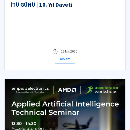
İTÜ GÜNÜ | 10. Yıl Daveti
23 Nis 2026
Devamı