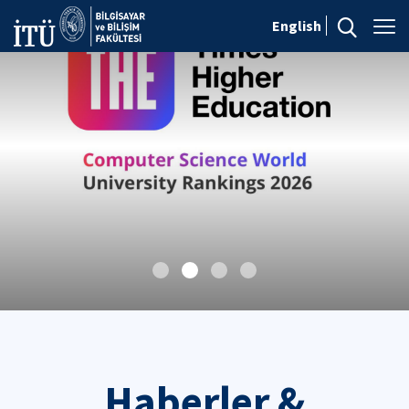
English
Haberler &