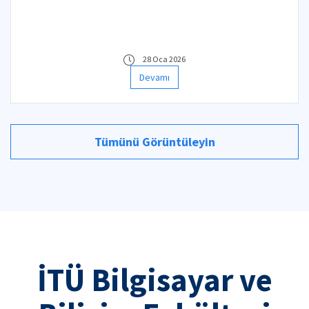
28 Oca 2026
Devamı
Tümünü Görüntüleyin
İTÜ Bilgisayar ve