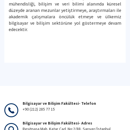
mühendisliği, bilişim ve veri bilimi alanında küresel
düzeyde aranan mezunlar yetiştirmeye, araştırmaları ile
akademik çalışmalara öncülük etmeye ve ülkemiz
bilgisayar ve bilişim sektörüne yol göstermeye devam
edecektir.
Bilgisayar ve Bilişim Fakültesi- Telefon
+90 (212) 285 77 15
Bilgisayar ve Bilişim Fakültesi- Adres
Reşitpaşa Mah. Katar Cad. No:2/88, Sarıyer/İstanbul