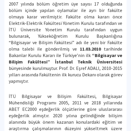
2007 yılında bölüm öğretim üye sayısı 17 olduğunda
bölüm içinde yapılan oylamalar ile ayrı bir fakülte
olmaya karar verilmiştir. Fakülte olma kararı önce
Elektrik-Elektrik Fakültesi Yönetim Kurulu tarafından ve
İTÜ Üniversite Yönetim Kurulu tarafından uygun
bulunarak, Yükseköğretim Kurulu Başkanlığına
“Bilgisayar ve Bilişim Fakültesi” adı ile yeni bir Fakülte
olma talebi ile gönderilmiş ve
11.03.2010
tarihinde
Bakanlar Kurulu Kararı ile Türkiye’nin ilk
“Bilgisayar ve
Bilişim Fakültesi” İstanbul Teknik Üniversitesi
bünyesinde kurulmuştur. Prof. Dr. Eşref ADALI, 2010-2015
yılları arasında Fakültenin ilk kurucu Dekanı olarak görev
yapmıştır.
İTÜ Bilgisayar ve Bilişim Fakültesi, Bilgisayar
Mühendisliği Programı 2005, 2011 ve 2018 yıllarında
ABET EC2000 eşdeğerlik ölçütlerine göre uluslararası
eşdeğerlik almıştır. 2020 yılına gelindiğinde bilişim
alanında büyük önem kazanan konulardaki eğitim ve
araştırma çalışmalarının düzeyini yükseltmek üzere