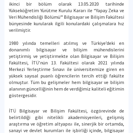
ikinci bir bölüm olarak 13.05.2020 tarihinde
Yükseköğretim Yürütme Kurulu Kararı ile “Yapay Zeka ve
Veri Mühendisliği Bölümü
”
Bilgisayar ve Bilişim Fakültesi
bünyesinde kurularak ilgili konulardaki çalışmalara hız
verilmiştir.
1980 yılında temelleri atılmış ve Türkiye’deki en
donanımlı bilgisayar ve bilişim mühendislerini
yetiştirmiş ve yetiştirmekte olan Bilgisayar ve Bilişim
Fakültesi, İTÜ’nün 13. Fakültesi olarak 2021 yılında
Merkezi Yerleştirme Sınavı ile üniversitemize giren en
yüksek sayısal puanlı öğrencilerin tercih ettiği fakülte
olmuştur. Tüm bu gelişmeler hem bilgisayar ve bilişim
alanının güncelliğinin hem de verdiğimiz kaliteli eğitimin
göstergesidir.
İTÜ Bilgisayar ve Bilişim Fakültesi, özgörevinde de
belirtildiği gibi nitelikli akademisyenleri, gelişmiş
araştırma ve öğretim altyapısı ile, sinerjik bir ortamda,
sanayi ve devlet kurumları ile işbirliği içinde, bilgisayar