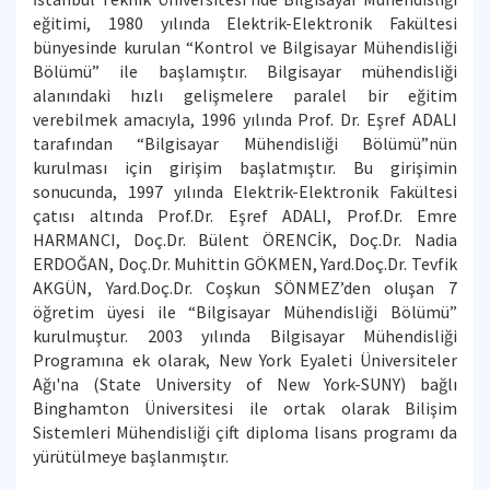
eğitimi, 1980 yılında Elektrik-Elektronik Fakültesi
bünyesinde kurulan “Kontrol ve Bilgisayar Mühendisliği
Bölümü” ile başlamıştır. Bilgisayar mühendisliği
alanındaki hızlı gelişmelere paralel bir eğitim
verebilmek amacıyla, 1996 yılında Prof. Dr. Eşref ADALI
tarafından “Bilgisayar Mühendisliği Bölümü”nün
kurulması için girişim başlatmıştır. Bu girişimin
sonucunda, 1997 yılında Elektrik-Elektronik Fakültesi
çatısı altında Prof.Dr. Eşref ADALI, Prof.Dr. Emre
HARMANCI, Doç.Dr. Bülent ÖRENCİK, Doç.Dr. Nadia
ERDOĞAN, Doç.Dr. Muhittin GÖKMEN, Yard.Doç.Dr. Tevfik
AKGÜN, Yard.Doç.Dr. Coşkun SÖNMEZ’den oluşan 7
öğretim üyesi ile “Bilgisayar Mühendisliği Bölümü”
kurulmuştur. 2003 yılında Bilgisayar Mühendisliği
Programına ek olarak, New York Eyaleti Üniversiteler
Ağı'na (State University of New York-SUNY) bağlı
Binghamton Üniversitesi ile ortak olarak Bilişim
Sistemleri Mühendisliği çift diploma lisans programı da
yürütülmeye başlanmıştır.