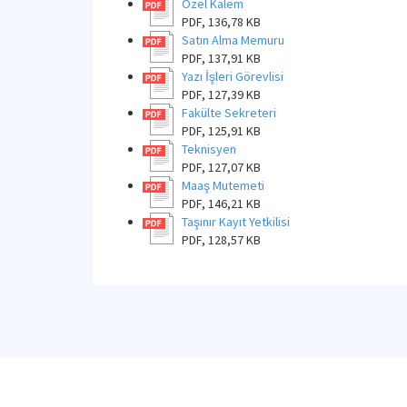
Özel Kalem
PDF, 136,78 KB
Satın Alma Memuru
PDF, 137,91 KB
Yazı İşleri Görevlisi
PDF, 127,39 KB
Fakülte Sekreteri
PDF, 125,91 KB
Teknisyen
PDF, 127,07 KB
Maaş Mutemeti
PDF, 146,21 KB
Taşınır Kayıt Yetkilisi
PDF, 128,57 KB