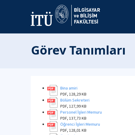
Görev Tanımları
Bina amiri
PDF, 128,29 KB
Bölüm Sekreteri
PDF, 127,99 KB
Personel İşleri Memuru
PDF, 137,73 KB
Öğrenci İşleri Memuru
PDF, 128,01 KB