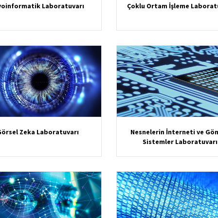
yoinformatik Laboratuvarı
Çoklu Ortam İşleme Laborat
Görsel Zeka Laboratuvarı
Nesnelerin İnterneti ve Gö
Sistemler Laboratuvarı