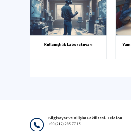
Kullanışlılık Laboratuvarı
Yumu
Bilgisayar ve Bilişim Fakültesi- Telefon
+90 (212) 285 77 15