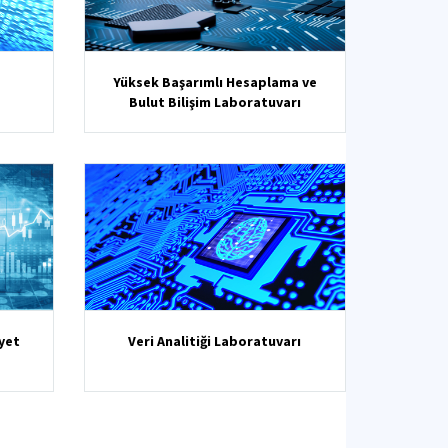
Yüksek Başarımlı Hesaplama ve
Bulut Bilişim Laboratuvarı
yet
Veri Analitiği Laboratuvarı