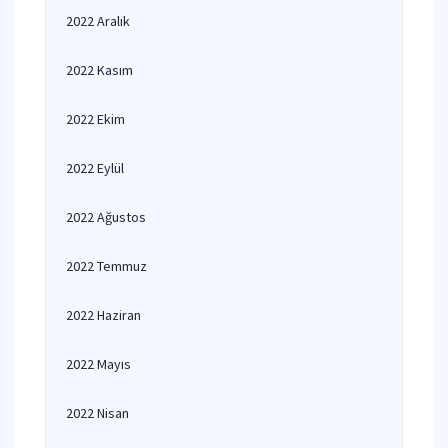
2022 Aralık
2022 Kasım
2022 Ekim
2022 Eylül
2022 Ağustos
2022 Temmuz
2022 Haziran
2022 Mayıs
2022 Nisan