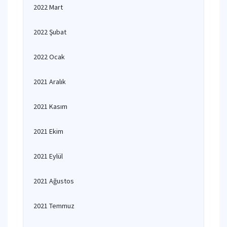
2022 Mart
2022 Şubat
2022 Ocak
2021 Aralık
2021 Kasım
2021 Ekim
2021 Eylül
2021 Ağustos
2021 Temmuz