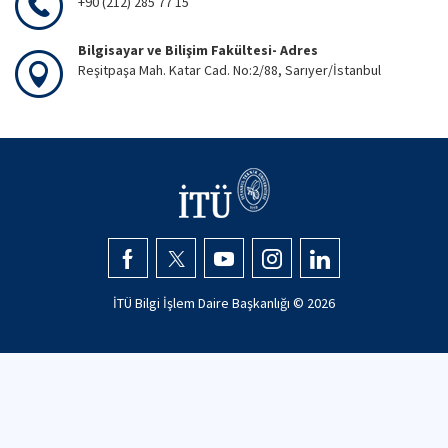
+90 (212) 285 77 15
Bilgisayar ve Bilişim Fakültesi- Adres
Reşitpaşa Mah. Katar Cad. No:2/88, Sarıyer/İstanbul
İTÜ Bilgi İşlem Daire Başkanlığı ©
2026