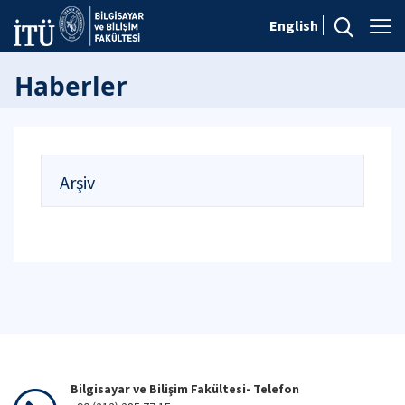
English
Haberler
Arşiv
Bilgisayar ve Bilişim Fakültesi- Telefon