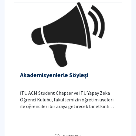
Akademisyenlerle Söyleşi
İTÜ ACM Student Chapter ve İTÜ Yapay Zeka
Öğrenci Kulübü, fakültemizin öğretim üyeleri
ile öğrencileri bir araya getirecek bir etkinlik
düzenliyor.
07 Mar 2022