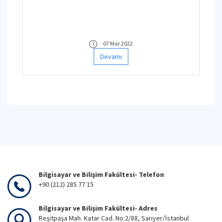
etkinlik hakkında detaylara haberin
devamından erişebilirsiniz.
07 Mar 2022
Devamı
Bilgisayar ve Bilişim Fakültesi- Telefon
+90 (212) 285 77 15
Bilgisayar ve Bilişim Fakültesi- Adres
Reşitpaşa Mah. Katar Cad. No:2/88, Sarıyer/İstanbul