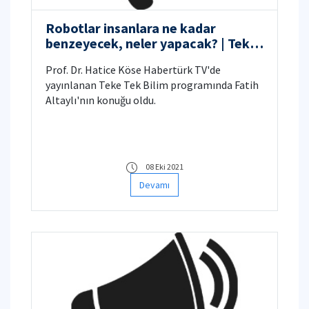
Robotlar insanlara ne kadar
benzeyecek, neler yapacak? | Teke
Tek Bilim
Prof. Dr. Hatice Köse Habertürk TV'de
yayınlanan Teke Tek Bilim programında Fatih
Altaylı'nın konuğu oldu.
08 Eki 2021
Devamı