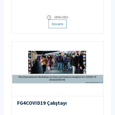
18 Eki 2021
Devamı
FG4COVID19 Çalıştayı