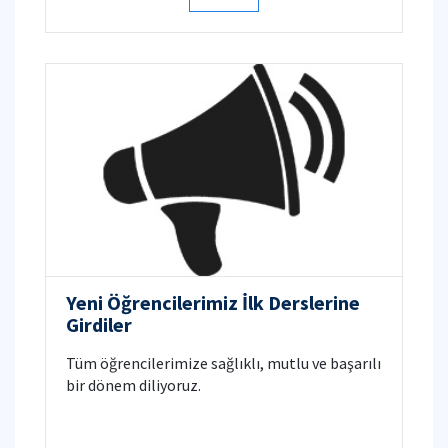
Yeni Öğrencilerimiz İlk Derslerine
Girdiler
Tüm öğrencilerimize sağlıklı, mutlu ve başarılı
bir dönem diliyoruz.