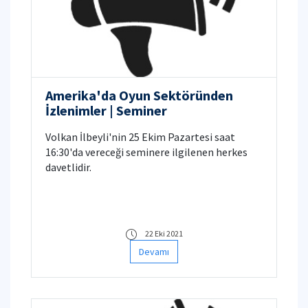
Amerika'da Oyun Sektöründen
İzlenimler | Seminer
Volkan İlbeyli'nin 25 Ekim Pazartesi saat
16:30'da vereceği seminere ilgilenen herkes
davetlidir.
22 Eki 2021
Devamı