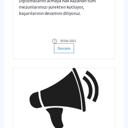
Diplomalarını almaya hak kazanan tüm
mezunlarımızı yürekten kutluyor,
başarılarının devamını diliyoruz.
05 Eki 2021
Devamı