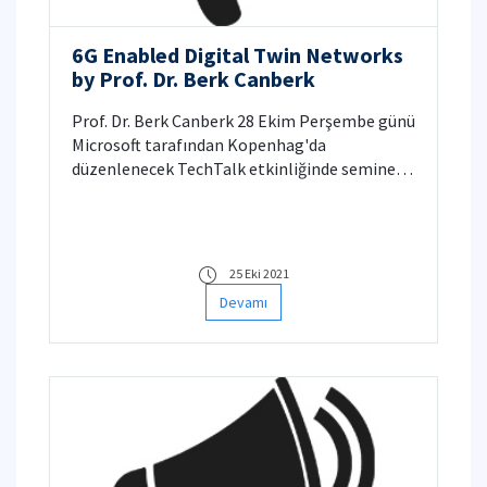
6G Enabled Digital Twin Networks
by Prof. Dr. Berk Canberk
Prof. Dr. Berk Canberk 28 Ekim Perşembe günü
Microsoft tarafından Kopenhag'da
düzenlenecek TechTalk etkinliğinde seminer
verecek.
25 Eki 2021
Devamı