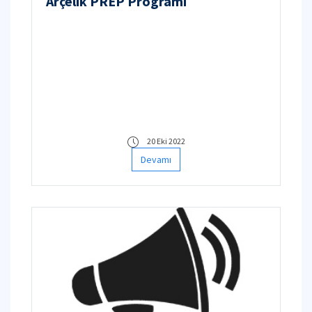
Arçelik PREP Programı
20 Eki 2022
Devamı