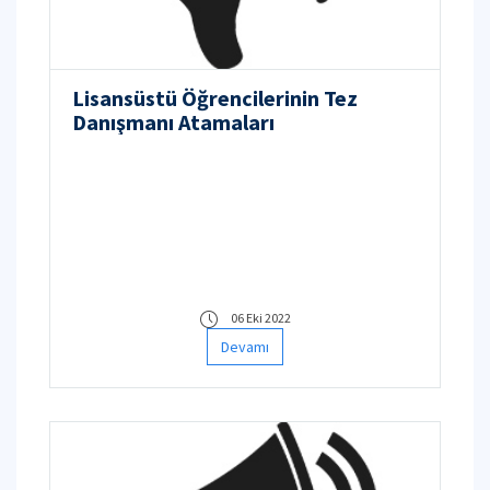
Lisansüstü Öğrencilerinin Tez
Danışmanı Atamaları
06 Eki 2022
Devamı