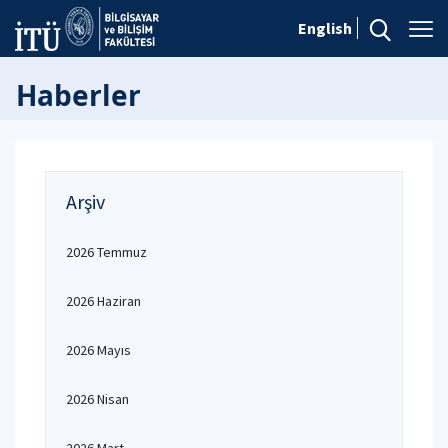
English
Haberler
Arşiv
2026 Temmuz
2026 Haziran
2026 Mayıs
2026 Nisan