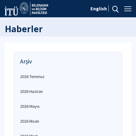
English
Haberler
Arşiv
2026 Temmuz
2026 Haziran
2026 Mayıs
2026 Nisan