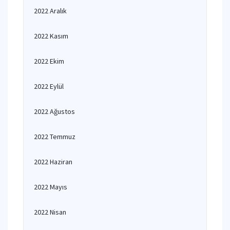
2022 Aralık
2022 Kasım
2022 Ekim
2022 Eylül
2022 Ağustos
2022 Temmuz
2022 Haziran
2022 Mayıs
2022 Nisan