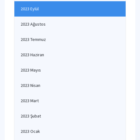
2023 Eylül
2023 Ağustos
2023 Temmuz
2023 Haziran
2023 Mayıs
2023 Nisan
2023 Mart
2023 Şubat
2023 Ocak