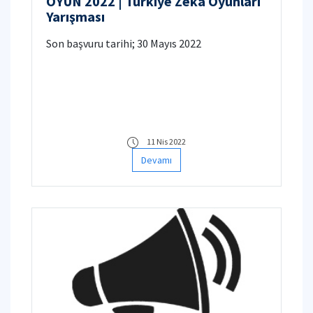
OYUN 2022 | Türkiye Zeka Oyunları
Yarışması
Son başvuru tarihi; 30 Mayıs 2022
11 Nis 2022
Devamı