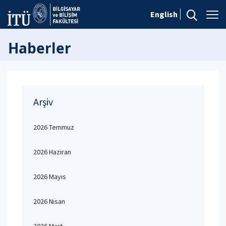
English
Haberler
Arşiv
2026 Temmuz
2026 Haziran
2026 Mayıs
2026 Nisan