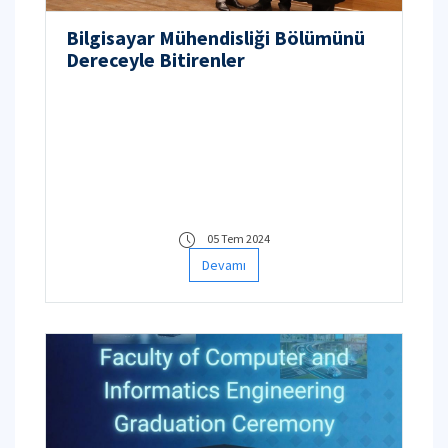
Bilgisayar Mühendisliği Bölümünü
Dereceyle Bitirenler
05 Tem 2024
Devamı