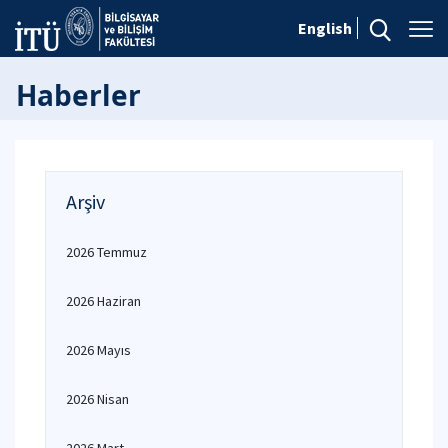
English
Haberler
Arşiv
2026 Temmuz
2026 Haziran
2026 Mayıs
2026 Nisan