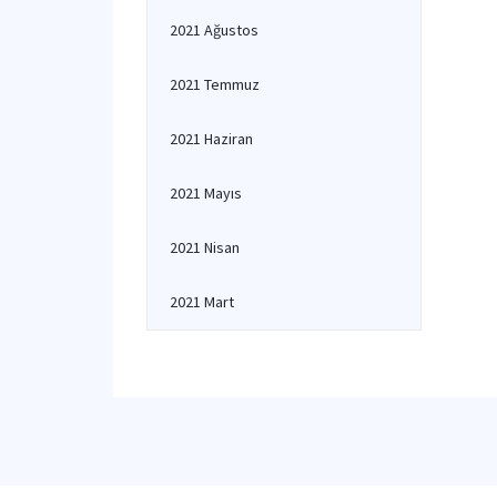
2021 Ağustos
2021 Temmuz
2021 Haziran
2021 Mayıs
2021 Nisan
2021 Mart