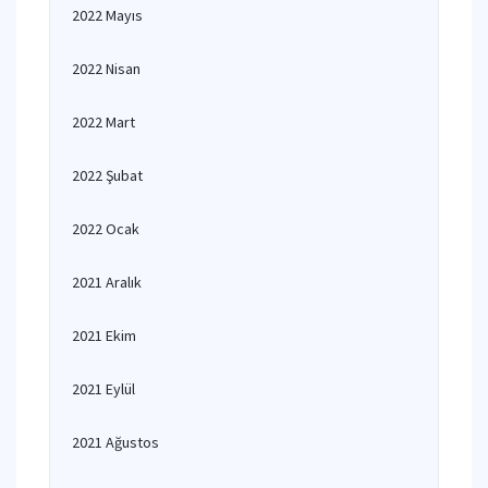
2022 Mayıs
2022 Nisan
2022 Mart
2022 Şubat
2022 Ocak
2021 Aralık
2021 Ekim
2021 Eylül
2021 Ağustos