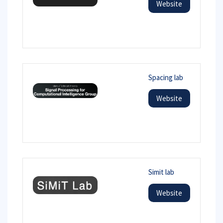
Website
Spacing lab
Website
Simit lab
Website