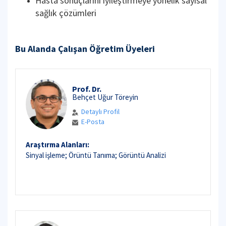
Hasta sonuçlarını iyileştirmeye yönelik sayısal
sağlık çözümleri
Bu Alanda Çalışan Öğretim Üyeleri
Prof. Dr.
Behçet Uğur Töreyin
Detaylı Profil
E-Posta
Araştırma Alanları:
Sinyal işleme; Örüntü Tanıma; Görüntü Analizi