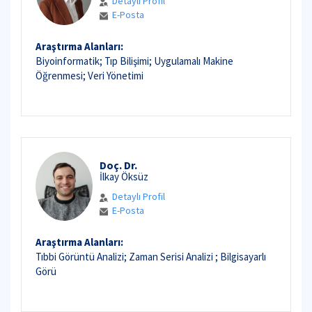
Detaylı Profil
E-Posta
Araştırma Alanları:
Biyoinformatik; Tıp Bilişimi; Uygulamalı Makine
Öğrenmesi; Veri Yönetimi
Doç. Dr.
İlkay Öksüz
Detaylı Profil
E-Posta
Araştırma Alanları:
Tıbbi Görüntü Analizi; Zaman Serisi Analizi ; Bilgisayarlı
Görü