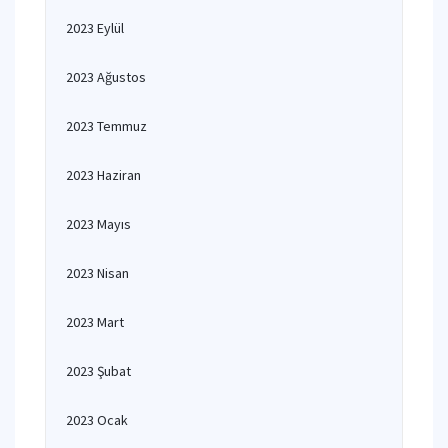
2023 Eylül
2023 Ağustos
2023 Temmuz
2023 Haziran
2023 Mayıs
2023 Nisan
2023 Mart
2023 Şubat
2023 Ocak