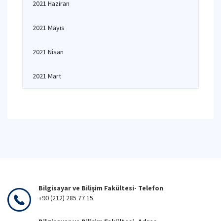
2021 Haziran
2021 Mayıs
2021 Nisan
2021 Mart
Bilgisayar ve Bilişim Fakültesi- Telefon
+90 (212) 285 77 15