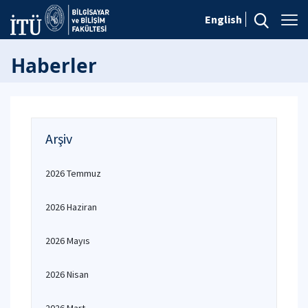
English
Haberler
Arşiv
2026 Temmuz
2026 Haziran
2026 Mayıs
2026 Nisan