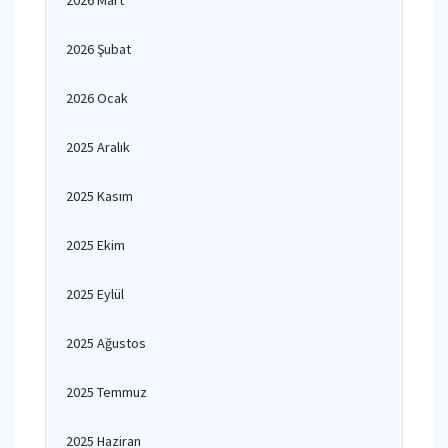
2026 Mart
2026 Şubat
2026 Ocak
2025 Aralık
2025 Kasım
2025 Ekim
2025 Eylül
2025 Ağustos
2025 Temmuz
2025 Haziran