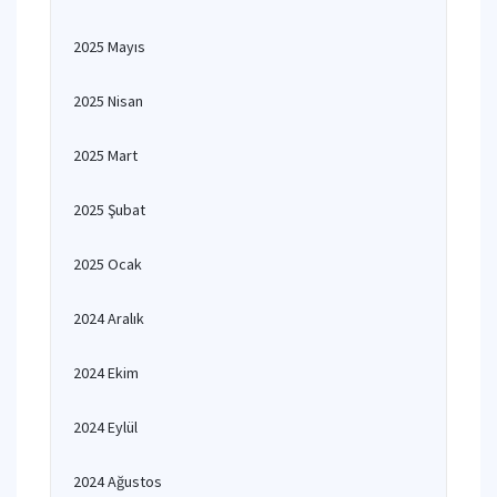
2025 Mayıs
2025 Nisan
2025 Mart
2025 Şubat
2025 Ocak
2024 Aralık
2024 Ekim
2024 Eylül
2024 Ağustos