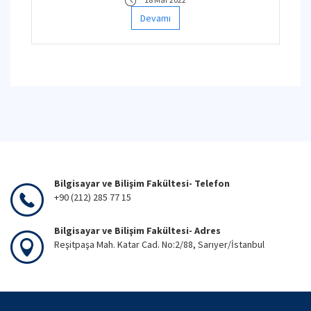
Devamı
Bilgisayar ve Bilişim Fakültesi- Telefon
+90 (212) 285 77 15
Bilgisayar ve Bilişim Fakültesi- Adres
Reşitpaşa Mah. Katar Cad. No:2/88, Sarıyer/İstanbul