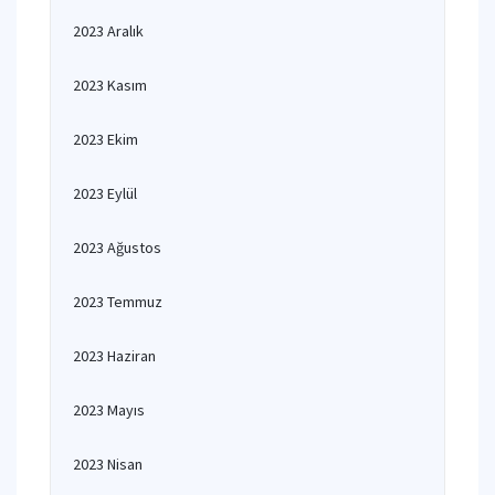
2023 Aralık
2023 Kasım
2023 Ekim
2023 Eylül
2023 Ağustos
2023 Temmuz
2023 Haziran
2023 Mayıs
2023 Nisan