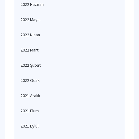
2022 Haziran
2022 Mayıs
2022 Nisan
2022 Mart
2022 Şubat
2022 Ocak
2021 Aralık
2021 Ekim
2021 Eylül