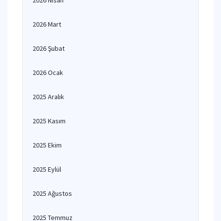
2026 Nisan
2026 Mart
2026 Şubat
2026 Ocak
2025 Aralık
2025 Kasım
2025 Ekim
2025 Eylül
2025 Ağustos
2025 Temmuz