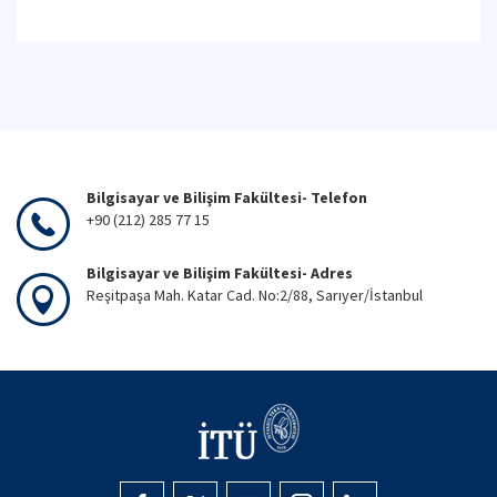
Bilgisayar ve Bilişim Fakültesi- Telefon
+90 (212) 285 77 15
Bilgisayar ve Bilişim Fakültesi- Adres
Reşitpaşa Mah. Katar Cad. No:2/88, Sarıyer/İstanbul