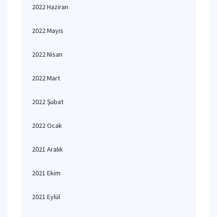
2022 Haziran
2022 Mayıs
2022 Nisan
2022 Mart
2022 Şubat
2022 Ocak
2021 Aralık
2021 Ekim
2021 Eylül