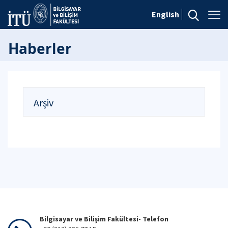
English
Haberler
Arşiv
Bilgisayar ve Bilişim Fakültesi- Telefon