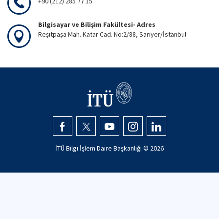
+90 (212) 285 77 15
Bilgisayar ve Bilişim Fakültesi- Adres
Reşitpaşa Mah. Katar Cad. No:2/88, Sarıyer/İstanbul
İTÜ Bilgi İşlem Daire Başkanlığı ©
2026