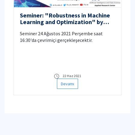
Seminer: "Robustness in Machine
Learning and Optimization" by
Prof. Dr. Asu Özdağlar
Seminer 24 Ağustos 2021 Perşembe saat
16:30'da çevrimiçi gerçekleşecektir.
22 Haz 2021
Devamı