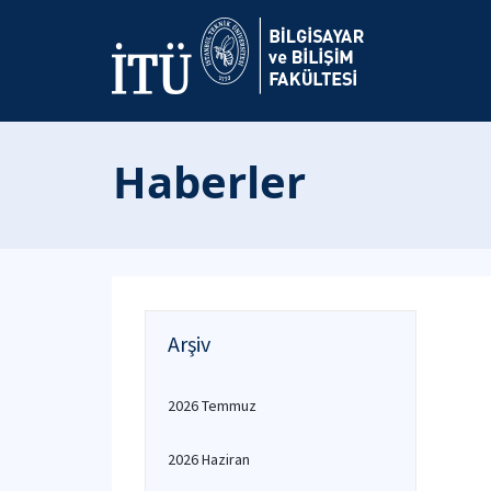
Haberler
Arşiv
2026 Temmuz
2026 Haziran