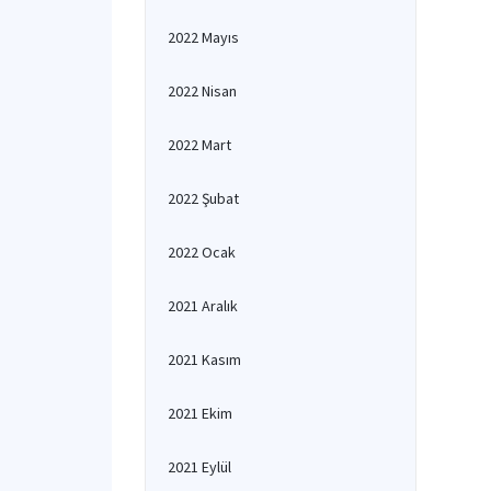
2022 Mayıs
2022 Nisan
2022 Mart
2022 Şubat
2022 Ocak
2021 Aralık
2021 Kasım
2021 Ekim
2021 Eylül