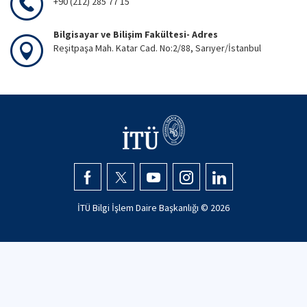
+90 (212) 285 77 15
Bilgisayar ve Bilişim Fakültesi- Adres
Reşitpaşa Mah. Katar Cad. No:2/88, Sarıyer/İstanbul
İTÜ Bilgi İşlem Daire Başkanlığı ©
2026