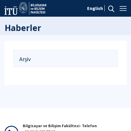
English
Haberler
Arşiv
Bilgisayar ve Bilişim Fakültesi- Telefon