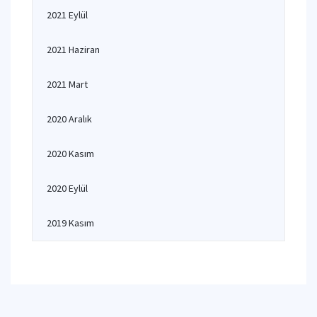
2021 Eylül
2021 Haziran
2021 Mart
2020 Aralık
2020 Kasım
2020 Eylül
2019 Kasım