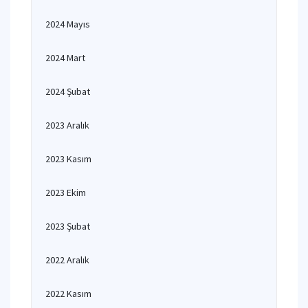
2024 Mayıs
2024 Mart
2024 Şubat
2023 Aralık
2023 Kasım
2023 Ekim
2023 Şubat
2022 Aralık
2022 Kasım