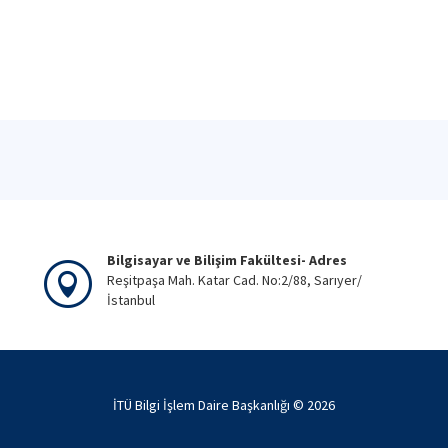
Bilgisayar ve Bilişim Fakültesi- Adres
Reşitpaşa Mah. Katar Cad. No:2/88, Sarıyer/
İstanbul
İTÜ Bilgi İşlem Daire Başkanlığı ©
2026