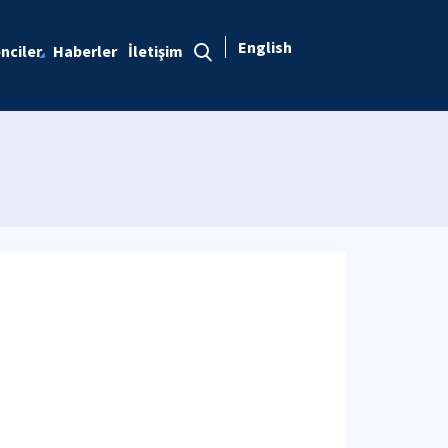
English
nciler
Haberler
İletişim