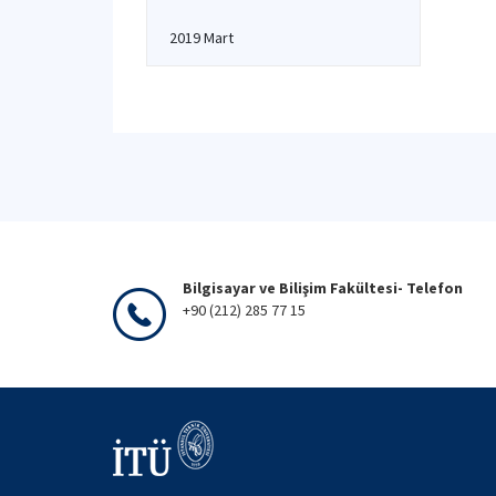
2019 Mart
Bilgisayar ve Bilişim Fakültesi- Telefon
+90 (212) 285 77 15