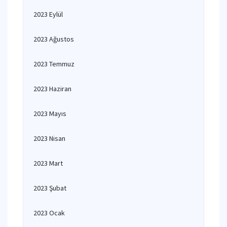
2023 Eylül
2023 Ağustos
2023 Temmuz
2023 Haziran
2023 Mayıs
2023 Nisan
2023 Mart
2023 Şubat
2023 Ocak