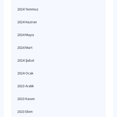
2024 Temmuz
2024 Haziran
2024 Mayıs
2024 Mart
2024 Şubat
2024 Ocak
2023 Aralık
2023 Kasım
2023 Ekim