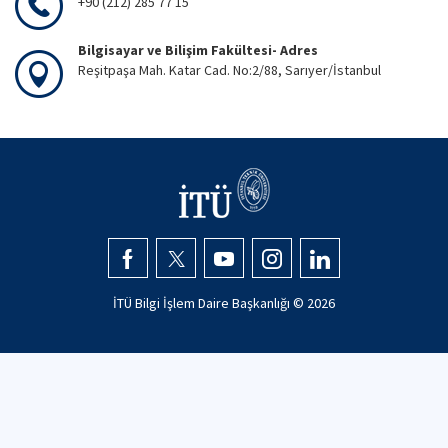
+90 (212) 285 77 15
Bilgisayar ve Bilişim Fakültesi- Adres
Reşitpaşa Mah. Katar Cad. No:2/88, Sarıyer/İstanbul
İTÜ Bilgi İşlem Daire Başkanlığı ©
2026