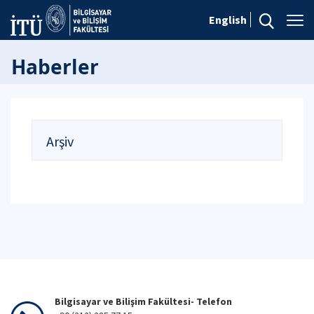
English
Haberler
Arşiv
Bilgisayar ve Bilişim Fakültesi- Telefon