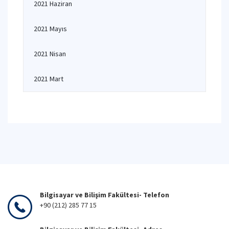
2021 Haziran
2021 Mayıs
2021 Nisan
2021 Mart
Bilgisayar ve Bilişim Fakültesi- Telefon
+90 (212) 285 77 15