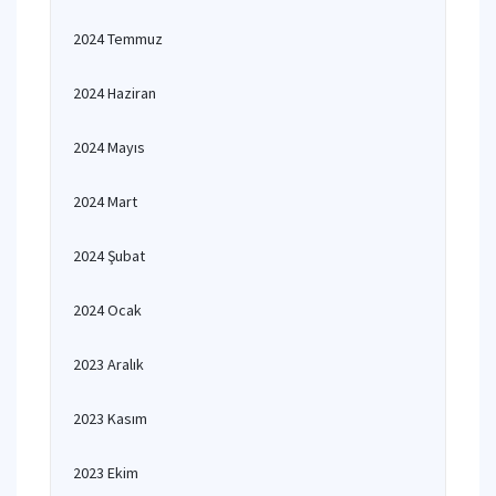
2024 Temmuz
2024 Haziran
2024 Mayıs
2024 Mart
2024 Şubat
2024 Ocak
2023 Aralık
2023 Kasım
2023 Ekim