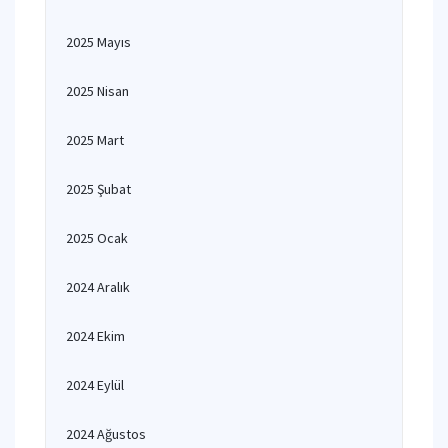
2025 Mayıs
2025 Nisan
2025 Mart
2025 Şubat
2025 Ocak
2024 Aralık
2024 Ekim
2024 Eylül
2024 Ağustos