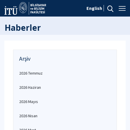
English
Haberler
Arşiv
2026 Temmuz
2026 Haziran
2026 Mayıs
2026 Nisan