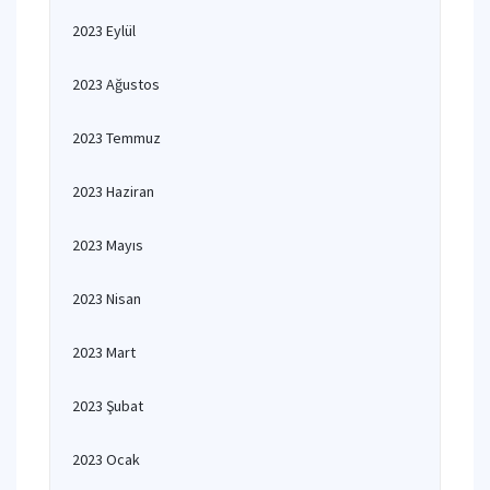
2023 Eylül
2023 Ağustos
2023 Temmuz
2023 Haziran
2023 Mayıs
2023 Nisan
2023 Mart
2023 Şubat
2023 Ocak