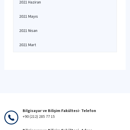
2021 Haziran
2021 Mayıs
2021 Nisan
2021 Mart
Bilgisayar ve Bilişim Fakültesi- Telefon
+90 (212) 285 77 15