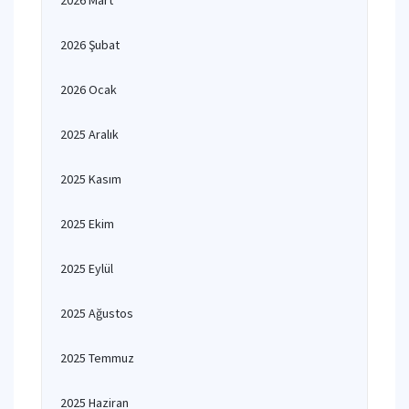
2026 Mart
2026 Şubat
2026 Ocak
2025 Aralık
2025 Kasım
2025 Ekim
2025 Eylül
2025 Ağustos
2025 Temmuz
2025 Haziran