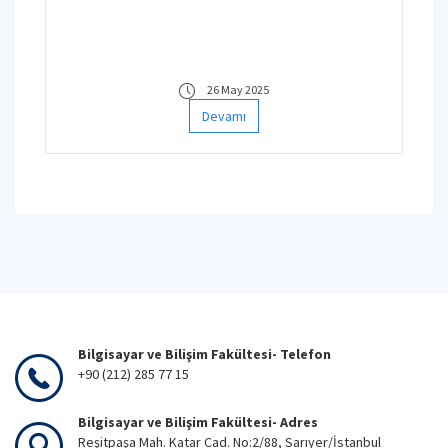
26 May 2025
Devamı
Bilgisayar ve Bilişim Fakültesi- Telefon
+90 (212) 285 77 15
Bilgisayar ve Bilişim Fakültesi- Adres
Reşitpaşa Mah. Katar Cad. No:2/88, Sarıyer/İstanbul