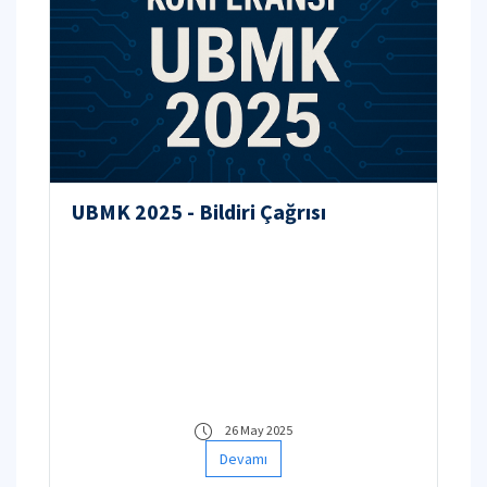
UBMK 2025 - Bildiri Çağrısı
26 May 2025
Devamı