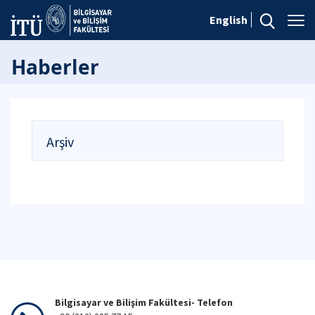
English
Haberler
Arşiv
Bilgisayar ve Bilişim Fakültesi- Telefon