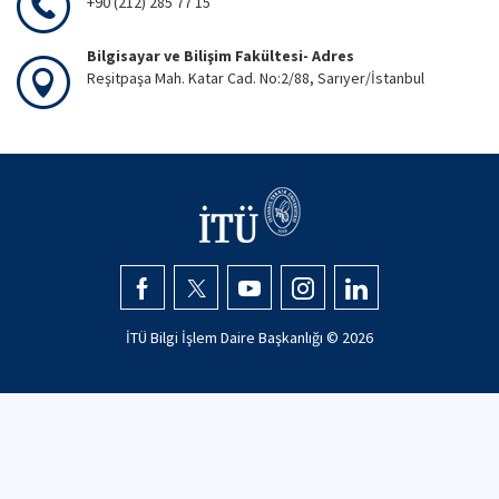
+90 (212) 285 77 15
Bilgisayar ve Bilişim Fakültesi- Adres
Reşitpaşa Mah. Katar Cad. No:2/88, Sarıyer/İstanbul
İTÜ Bilgi İşlem Daire Başkanlığı ©
2026