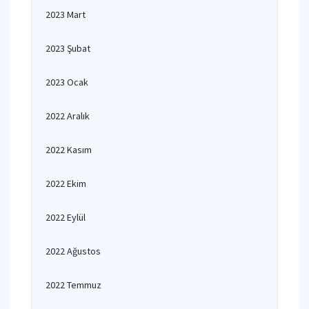
2023 Mart
2023 Şubat
2023 Ocak
2022 Aralık
2022 Kasım
2022 Ekim
2022 Eylül
2022 Ağustos
2022 Temmuz