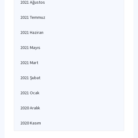
2021 Ağustos
2021 Temmuz
2021 Haziran
2021 Mayıs
2021 Mart
2021 Şubat
2021 Ocak
2020 Aralık
2020 Kasım