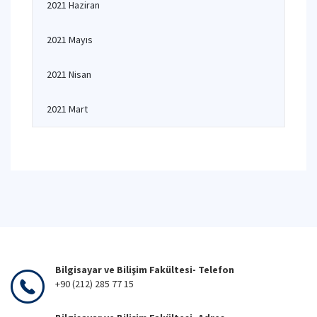
2021 Haziran
2021 Mayıs
2021 Nisan
2021 Mart
Bilgisayar ve Bilişim Fakültesi- Telefon
+90 (212) 285 77 15