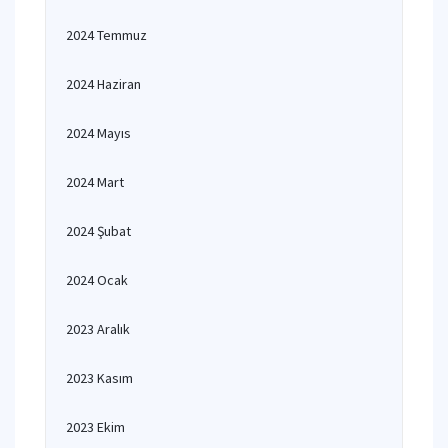
2024 Temmuz
2024 Haziran
2024 Mayıs
2024 Mart
2024 Şubat
2024 Ocak
2023 Aralık
2023 Kasım
2023 Ekim