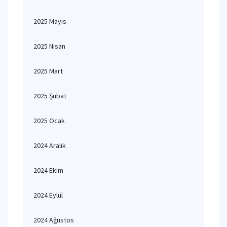
2025 Mayıs
2025 Nisan
2025 Mart
2025 Şubat
2025 Ocak
2024 Aralık
2024 Ekim
2024 Eylül
2024 Ağustos