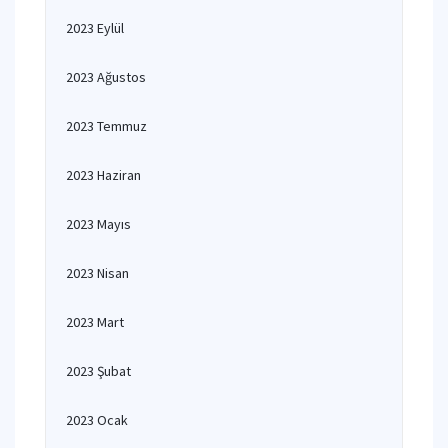
2023 Eylül
2023 Ağustos
2023 Temmuz
2023 Haziran
2023 Mayıs
2023 Nisan
2023 Mart
2023 Şubat
2023 Ocak