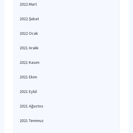
2022 Mart
2022 Şubat
2022 Ocak
2021 Aralık
2021 Kasım
2021 Ekim
2021 Eylül
2021 Ağustos
2021 Temmuz