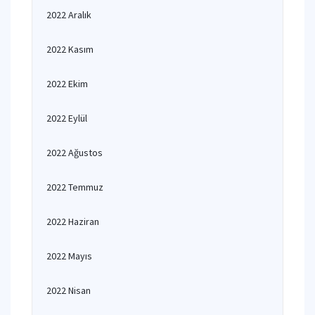
2022 Aralık
2022 Kasım
2022 Ekim
2022 Eylül
2022 Ağustos
2022 Temmuz
2022 Haziran
2022 Mayıs
2022 Nisan