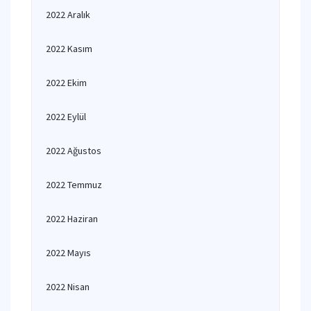
2022 Aralık
2022 Kasım
2022 Ekim
2022 Eylül
2022 Ağustos
2022 Temmuz
2022 Haziran
2022 Mayıs
2022 Nisan