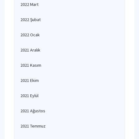
2022 Mart
2022 Şubat
2022 Ocak
2021 Aralık
2021 Kasım
2021 Ekim
2021 Eylül
2021 Ağustos
2021 Temmuz