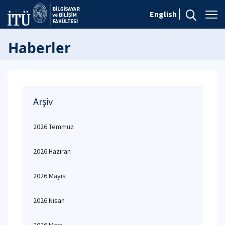
English
Haberler
Arşiv
2026 Temmuz
2026 Haziran
2026 Mayıs
2026 Nisan