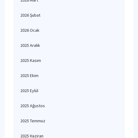
2026 Mart
2026 Şubat
2026 Ocak
2025 Aralık
2025 Kasım
2025 Ekim
2025 Eylül
2025 Ağustos
2025 Temmuz
2025 Haziran