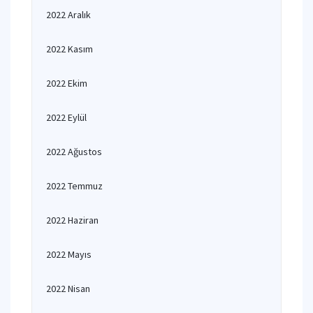
2022 Aralık
2022 Kasım
2022 Ekim
2022 Eylül
2022 Ağustos
2022 Temmuz
2022 Haziran
2022 Mayıs
2022 Nisan