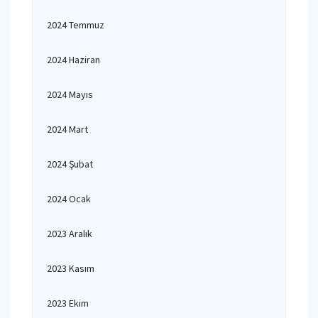
2024 Temmuz
2024 Haziran
2024 Mayıs
2024 Mart
2024 Şubat
2024 Ocak
2023 Aralık
2023 Kasım
2023 Ekim