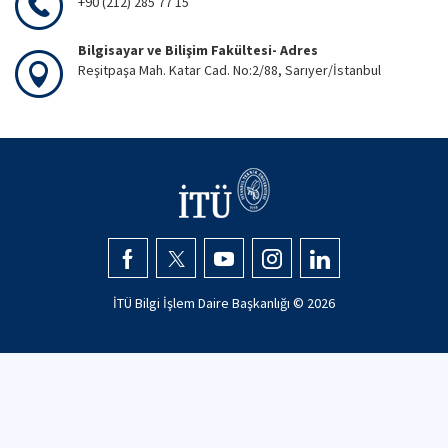
+90 (212) 285 77 15
Bilgisayar ve Bilişim Fakültesi- Adres
Reşitpaşa Mah. Katar Cad. No:2/88, Sarıyer/İstanbul
İTÜ Bilgi İşlem Daire Başkanlığı ©
2026