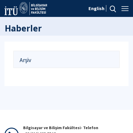
English
Haberler
Arşiv
Bilgisayar ve Bilişim Fakültesi- Telefon