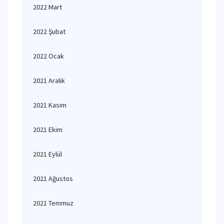
2022 Mart
2022 Şubat
2022 Ocak
2021 Aralık
2021 Kasım
2021 Ekim
2021 Eylül
2021 Ağustos
2021 Temmuz