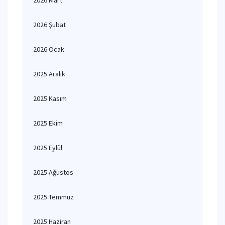
2026 Mart
2026 Şubat
2026 Ocak
2025 Aralık
2025 Kasım
2025 Ekim
2025 Eylül
2025 Ağustos
2025 Temmuz
2025 Haziran