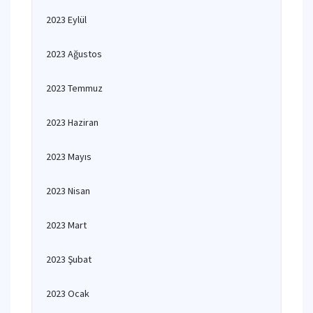
2023 Eylül
2023 Ağustos
2023 Temmuz
2023 Haziran
2023 Mayıs
2023 Nisan
2023 Mart
2023 Şubat
2023 Ocak