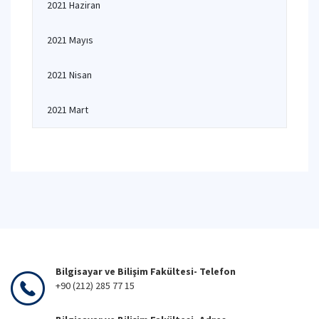
2021 Haziran
2021 Mayıs
2021 Nisan
2021 Mart
Bilgisayar ve Bilişim Fakültesi- Telefon
+90 (212) 285 77 15