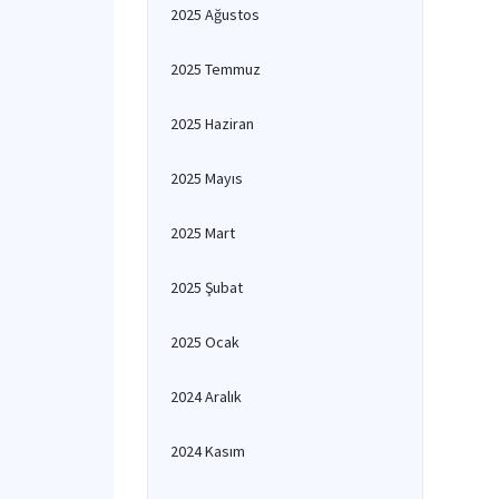
2025 Ağustos
2025 Temmuz
2025 Haziran
2025 Mayıs
2025 Mart
2025 Şubat
2025 Ocak
2024 Aralık
2024 Kasım