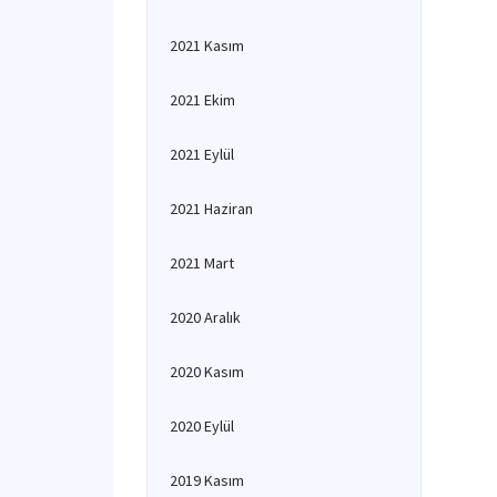
2021 Kasım
2021 Ekim
2021 Eylül
2021 Haziran
2021 Mart
2020 Aralık
2020 Kasım
2020 Eylül
2019 Kasım