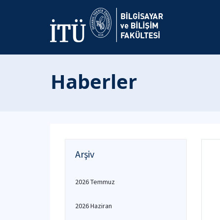
Haberler
Arşiv
2026 Temmuz
2026 Haziran