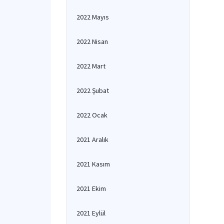
2022 Mayıs
2022 Nisan
2022 Mart
2022 Şubat
2022 Ocak
2021 Aralık
2021 Kasım
2021 Ekim
2021 Eylül