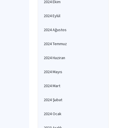
2024 Ekim
2024 Eylül
2024 Ağustos
2024 Temmuz
2024 Haziran
2024 Mayıs
2024 Mart
2024 Şubat
2024 Ocak
2023 Aralık