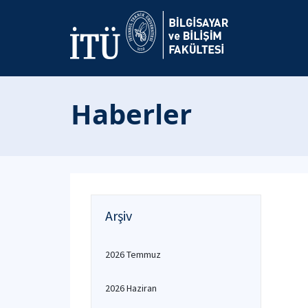
Haberler
Arşiv
2026 Temmuz
2026 Haziran