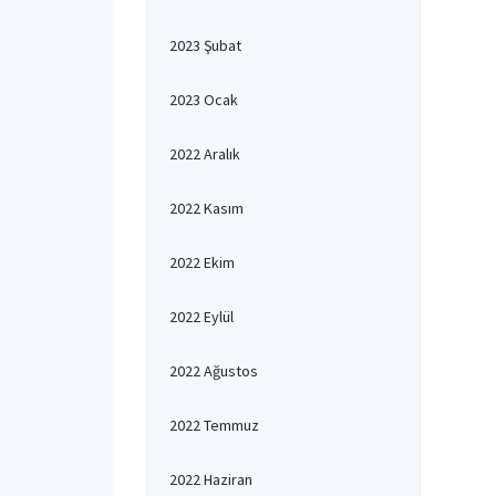
2023 Şubat
2023 Ocak
2022 Aralık
2022 Kasım
2022 Ekim
2022 Eylül
2022 Ağustos
2022 Temmuz
2022 Haziran