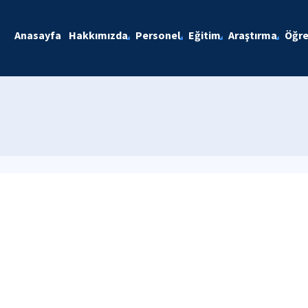
Anasayfa
Hakkımızda
Personel
Eğitim
Araştırma
Öğre