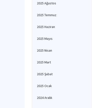
2025 Ağustos
2025 Temmuz
2025 Haziran
2025 Mayıs
2025 Nisan
2025 Mart
2025 Şubat
2025 Ocak
2024 Aralık