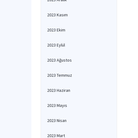
2023 Kasım
2023 Ekim
2023 Eylül
2023 Ağustos
2023 Temmuz
2023 Haziran
2023 Mayıs
2023 Nisan
2023 Mart