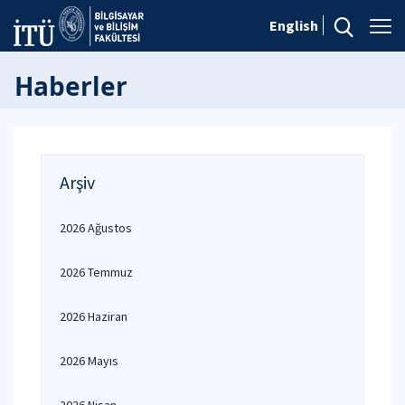
English
Haberler
Arşiv
2026 Ağustos
2026 Temmuz
2026 Haziran
2026 Mayıs