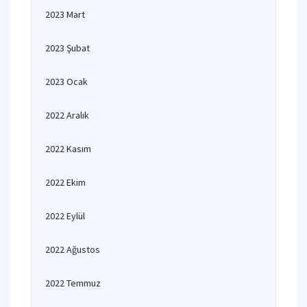
2023 Mart
2023 Şubat
2023 Ocak
2022 Aralık
2022 Kasım
2022 Ekim
2022 Eylül
2022 Ağustos
2022 Temmuz