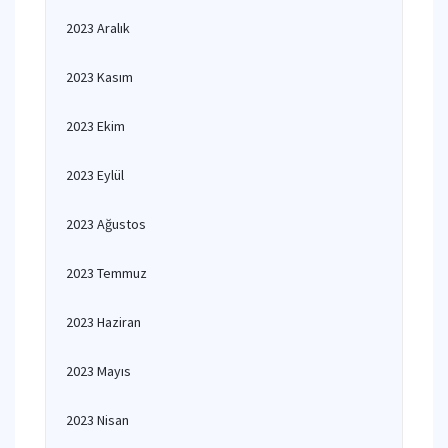
2023 Aralık
2023 Kasım
2023 Ekim
2023 Eylül
2023 Ağustos
2023 Temmuz
2023 Haziran
2023 Mayıs
2023 Nisan