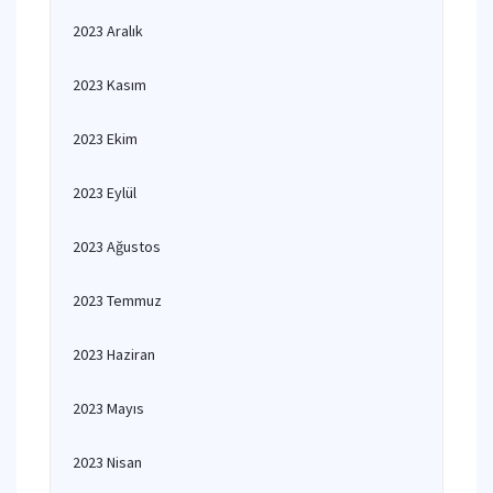
2023 Aralık
2023 Kasım
2023 Ekim
2023 Eylül
2023 Ağustos
2023 Temmuz
2023 Haziran
2023 Mayıs
2023 Nisan