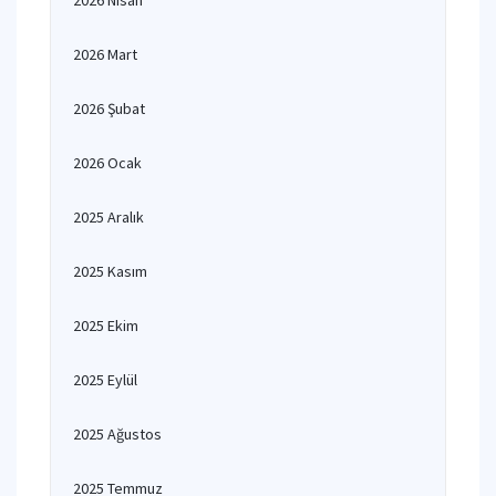
2026 Nisan
2026 Mart
2026 Şubat
2026 Ocak
2025 Aralık
2025 Kasım
2025 Ekim
2025 Eylül
2025 Ağustos
2025 Temmuz