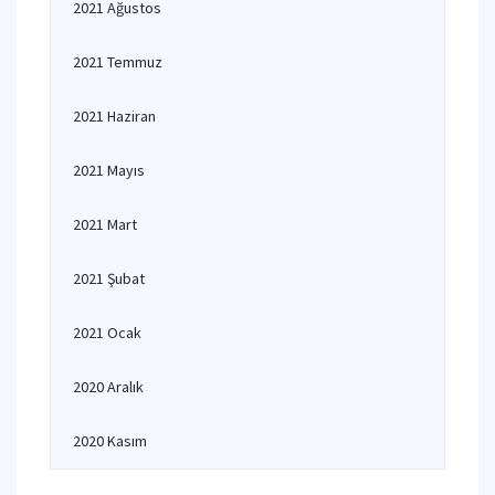
2021 Ağustos
2021 Temmuz
2021 Haziran
2021 Mayıs
2021 Mart
2021 Şubat
2021 Ocak
2020 Aralık
2020 Kasım