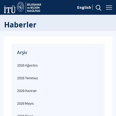
English
Haberler
Arşiv
2026 Ağustos
2026 Temmuz
2026 Haziran
2026 Mayıs