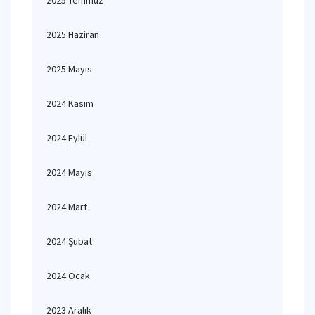
2025 Temmuz
2025 Haziran
2025 Mayıs
2024 Kasım
2024 Eylül
2024 Mayıs
2024 Mart
2024 Şubat
2024 Ocak
2023 Aralık