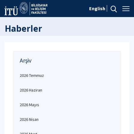
English
Haberler
Arşiv
2026 Temmuz
2026 Haziran
2026 Mayıs
2026 Nisan