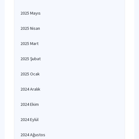
2025 Mayıs
2025 Nisan
2025 Mart
2025 Şubat
2025 Ocak
2024 Aralık
2024 Ekim
2024 Eylül
2024 Ağustos