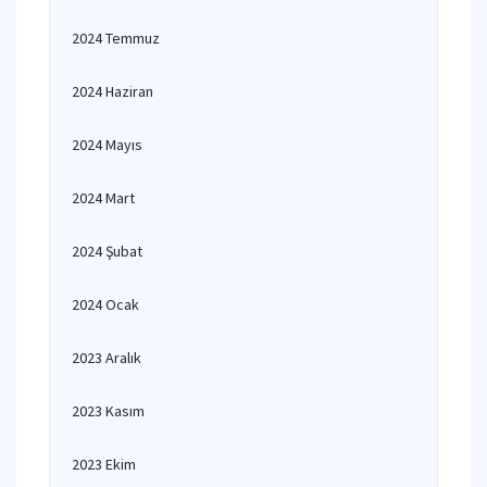
2024 Temmuz
2024 Haziran
2024 Mayıs
2024 Mart
2024 Şubat
2024 Ocak
2023 Aralık
2023 Kasım
2023 Ekim