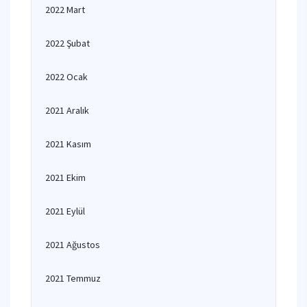
2022 Mart
2022 Şubat
2022 Ocak
2021 Aralık
2021 Kasım
2021 Ekim
2021 Eylül
2021 Ağustos
2021 Temmuz