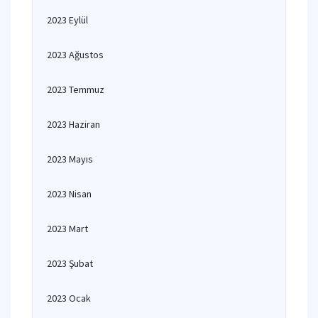
2023 Eylül
2023 Ağustos
2023 Temmuz
2023 Haziran
2023 Mayıs
2023 Nisan
2023 Mart
2023 Şubat
2023 Ocak