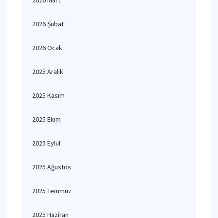
2026 Mart
2026 Şubat
2026 Ocak
2025 Aralık
2025 Kasım
2025 Ekim
2025 Eylül
2025 Ağustos
2025 Temmuz
2025 Haziran