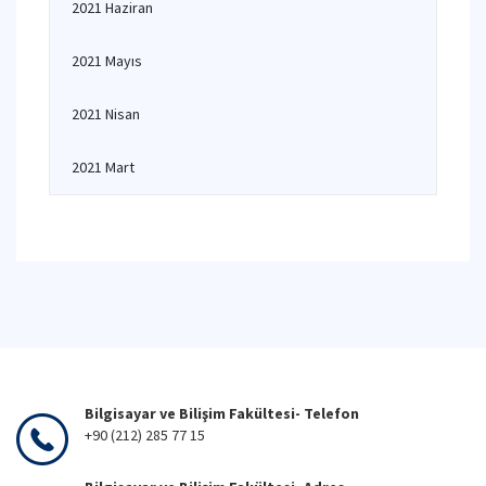
2021 Haziran
2021 Mayıs
2021 Nisan
2021 Mart
Bilgisayar ve Bilişim Fakültesi- Telefon
+90 (212) 285 77 15