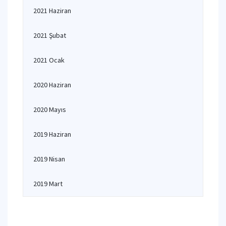
2021 Haziran
2021 Şubat
2021 Ocak
2020 Haziran
2020 Mayıs
2019 Haziran
2019 Nisan
2019 Mart