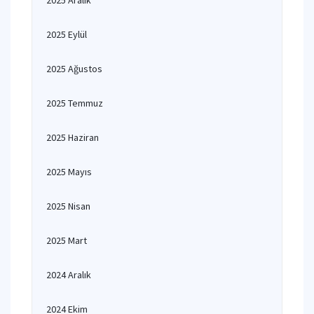
2025 Aralık
2025 Eylül
2025 Ağustos
2025 Temmuz
2025 Haziran
2025 Mayıs
2025 Nisan
2025 Mart
2024 Aralık
2024 Ekim