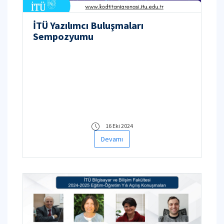
İTÜ Yazılımcı Buluşmaları
Sempozyumu
16 Eki 2024
Devamı