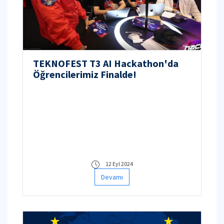
TEKNOFEST T3 AI Hackathon'da
Öğrencilerimiz Finalde!
12 Eyl 2024
Devamı