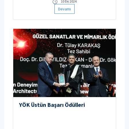
10 Eki 2024
Devamı
YÖK Üstün Başarı Ödülleri