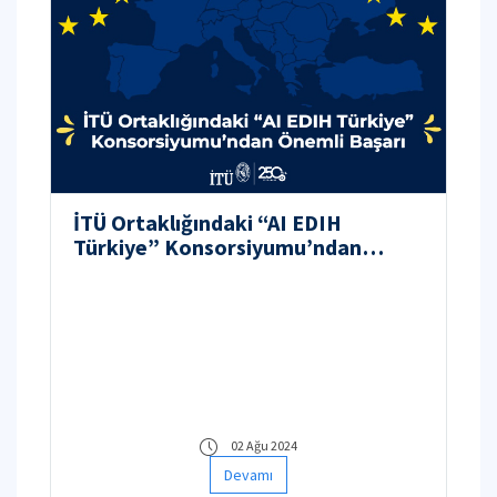
İTÜ Ortaklığındaki “AI EDIH
Türkiye” Konsorsiyumu’ndan
Önemli Başarı
02 Ağu 2024
Devamı