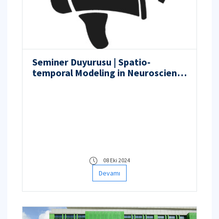
Seminer Duyurusu | Spatio-
temporal Modeling in Neuroscience
through Interpretable Machine
Learning
08 Eki 2024
Devamı