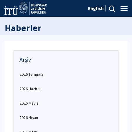
English
Haberler
Arşiv
2026 Temmuz
2026 Haziran
2026 Mayıs
2026 Nisan