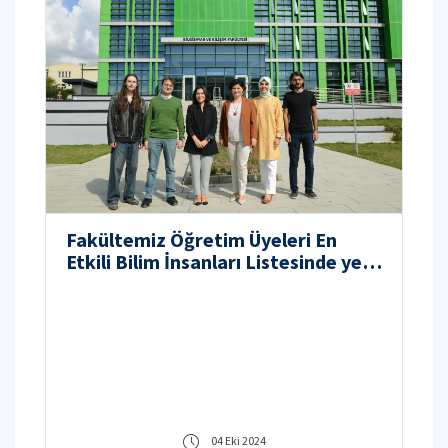
Fakültemiz Öğretim Üyeleri En
Etkili Bilim İnsanları Listesinde yer
aldı.
04 Eki 2024