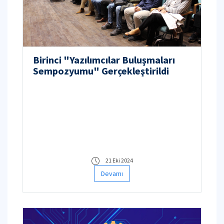
Birinci "Yazılımcılar Buluşmaları
Sempozyumu" Gerçekleştirildi
21 Eki 2024
Devamı