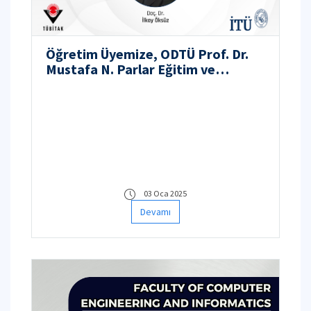
Öğretim Üyemize, ODTÜ Prof. Dr.
Mustafa N. Parlar Eğitim ve
Araştırma Vakfı 2024 Araştırma
Teşvik Ödülü
03 Oca 2025
Devamı