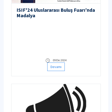
ISIF'24 Uluslararası Buluş Fuarı’nda
Madalya
09 Eki 2024
Devamı