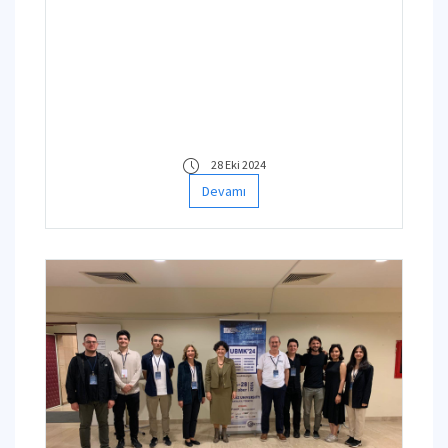
28 Eki 2024
Devamı